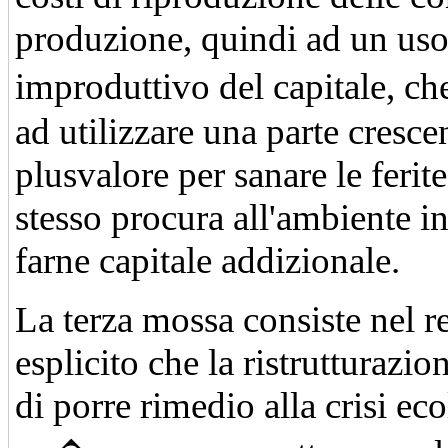
produzione, quindi ad un us
improduttivo del capitale, ch
ad utilizzare una parte cresce
plusvalore per sanare le ferit
stesso procura all'ambiente i
farne capitale addizionale.
La terza mossa consiste nel r
esplicito che la ristrutturazio
di porre rimedio alla crisi ec