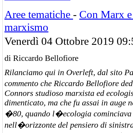
Aree tematiche
-
Con Marx e o
marxismo
Venerdì 04 Ottobre 2019 09:
di Riccardo Bellofiore
Rilanciamo qui in Overleft, dal sito P
commento che Riccardo Bellofiore de
Connors studioso marxista ed ecologis
dimenticato, ma che fu assai in auge n
�80, quando l�ecologia cominciava 
nell�orizzonte del pensiero di sinistr