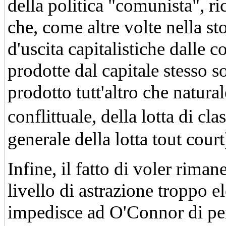
della politica "comunista", r
che, come altre volte nella sto
d'uscita capitalistiche dalle 
prodotte dal capitale stesso so
prodotto tutt'altro che natura
conflittuale, della lotta di cl
generale della lotta tout court
Infine, il fatto di voler riman
livello di astrazione troppo e
impedisce ad O'Connor di per