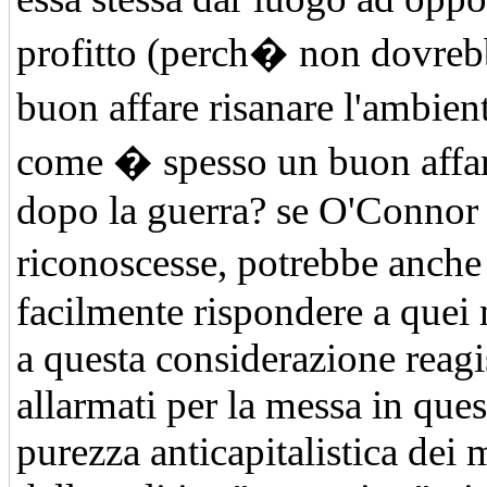
profitto (perch� non dovreb
buon affare risanare l'ambie
come � spesso un buon affare
dopo la guerra? se O'Connor 
riconoscesse, potrebbe anch
facilmente rispondere a quei 
a questa considerazione reag
allarmati per la messa in ques
purezza anticapitalistica dei