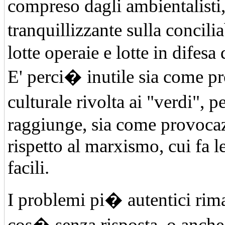
compreso dagli ambientalisti,
tranquillizzante sulla concili
lotte operaie e lotte in difesa 
E' perci� inutile sia come p
culturale rivolta ai "verdi", 
raggiunge, sia come provoca
rispetto al marxismo, cui fa l
facili.
I problemi pi� autentici ri
cos� senza risposta, o anche