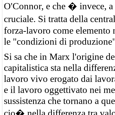
O'Connor, e che � invece, a
cruciale. Si tratta della centr
forza-lavoro come elemento n
le "condizioni di produzione"
Si sa che in Marx l'origine de
capitalistica sta nella differenz
lavoro vivo erogato dai lavora
e il lavoro oggettivato nei me
sussistenza che tornano a ques
cio� nella differenza tra val