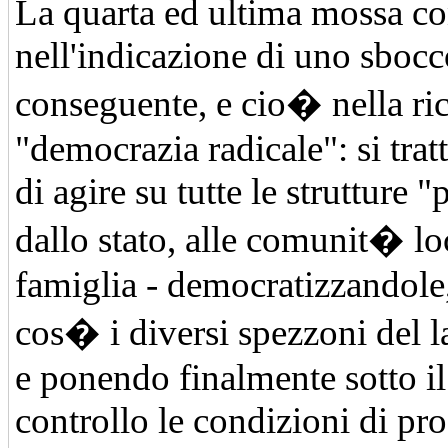
La quarta ed ultima mossa co
nell'indicazione di uno sbocc
conseguente, e cio� nella ric
"democrazia radicale": si trat
di agire su tutte le strutture "
dallo stato, alle comunit� loc
famiglia - democratizzandole
cos� i diversi spezzoni del l
e ponendo finalmente sotto il
controllo le condizioni di pr