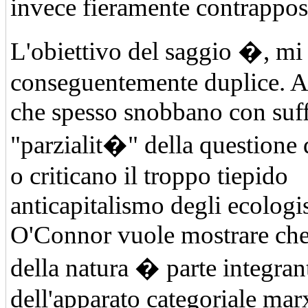
invece fieramente contrappost
L'obiettivo del saggio �, mi 
conseguentemente duplice. Ai
che spesso snobbano con suff
"parzialit�" della questione 
o criticano il troppo tiepido
anticapitalismo degli ecologis
O'Connor vuole mostrare che 
della natura � parte integran
dell'apparato categoriale mar