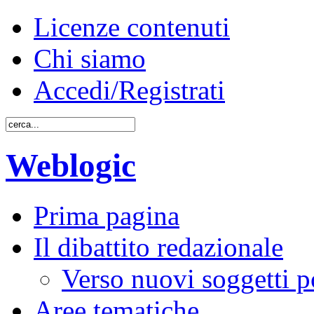
Licenze contenuti
Chi siamo
Accedi/Registrati
Weblogic
Prima pagina
Il dibattito redazionale
Verso nuovi soggetti po
Aree tematiche