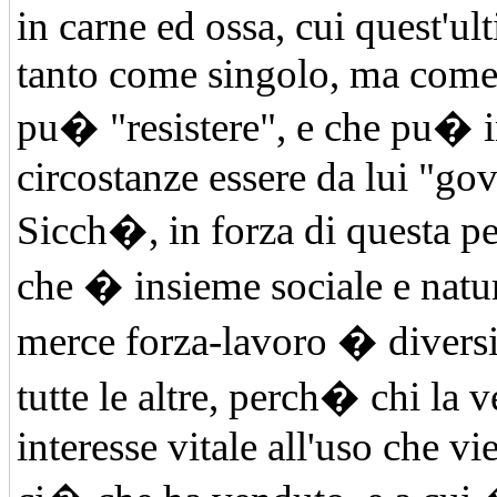
in carne ed ossa, cui quest'ul
tanto come singolo, ma come 
pu� "resistere", e che pu� i
circostanze essere da lui "gov
Sicch�, in forza di questa p
che � insieme sociale e natur
merce forza-lavoro � divers
tutte le altre, perch� chi la 
interesse vitale all'uso che vi