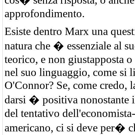
approfondimento.
Esiste dentro Marx una quest
natura che � essenziale al s
teorico, e non giustapposta o 
nel suo linguaggio, come si li
O'Connor? Se, come credo, la
darsi � positiva nonostante i
del tentativo dell'economista
americano, ci si deve per� ch