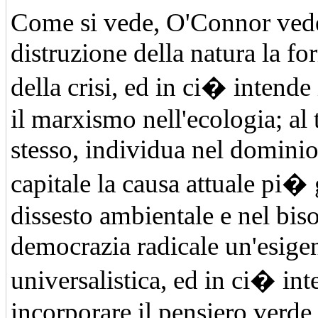
Come si vede, O'Connor vede
distruzione della natura la fo
della crisi, ed in ci� intende
il marxismo nell'ecologia; al
stesso, individua nel dominio
capitale la causa attuale pi�
dissesto ambientale e nel bis
democrazia radicale un'esige
universalistica, ed in ci� in
incorporare il pensiero verde