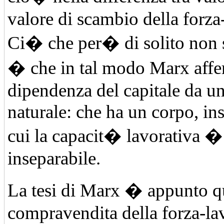
valore di scambio della forza
Ci� che per� di solito non s
� che in tal modo Marx affe
dipendenza del capitale da u
naturale: che ha un corpo, i
cui la capacit� lavorativa �
inseparabile.
La tesi di Marx � appunto qu
compravendita della forza-la