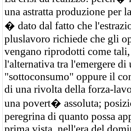
una astratta produzione per l
� dato dal fatto che l'estrazi
pluslavoro richiede che gli o
vengano riprodotti come tali
l'alternativa tra l'emergere di 
"sottoconsumo" oppure il con
di una rivolta della forza-lav
una povert� assoluta; posiz
peregrina di quanto possa app
prima vista, nell'era del dom