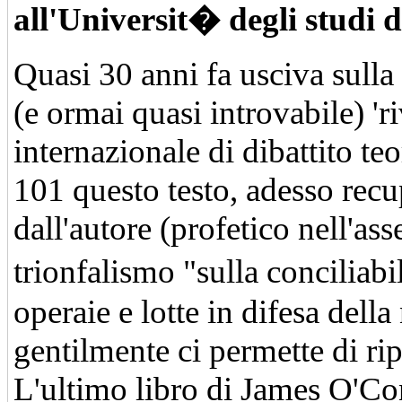
all'Universit� degli studi 
Quasi 30 anni fa usciva sulla
(e ormai quasi introvabile) 'ri
internazionale di dibattito 
101 questo testo, adesso recu
dall'autore (profetico nell'ass
trionfalismo "sulla conciliabi
operaie e lotte in difesa della
gentilmente ci permette di ri
L'ultimo libro di James O'C