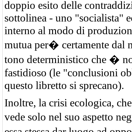
doppio esito delle contraddiz
sottolinea - uno "socialista" 
interno al modo di produzion
mutua per� certamente dal 
tono deterministico che � n
fastidioso (le "conclusioni ob
questo libretto si sprecano).
Inoltre, la crisi ecologica, c
vede solo nel suo aspetto ne
essa stessa dar luogo ad opp