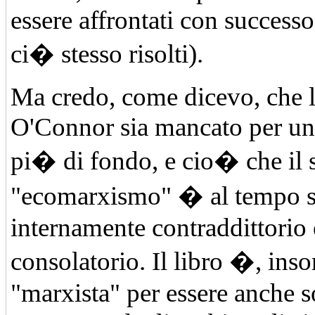
essere affrontati con success
ci� stesso risolti).
Ma credo, come dicevo, che l'
O'Connor sia mancato per un
pi� di fondo, e cio� che il 
"ecomarxismo" � al tempo s
internamente contraddittorio 
consolatorio. Il libro �, in
"marxista" per essere anche s