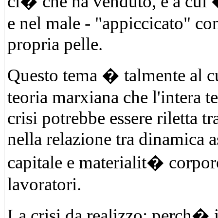
ci� che ha venduto, e a cui 
e nel male - "appiccicato" co
propria pelle.
Questo tema � talmente al cu
teoria marxiana che l'intera te
crisi potrebbe essere riletta 
nella relazione tra dinamica as
capitale e materialit� corpor
lavoratori.
La crisi da realizzo: perch� i