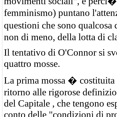
movimenti sociali", e perci�
femminismo) puntano l'atten
questioni che sono qualcosa 
non di meno, della lotta di cl
Il tentativo di O'Connor si sv
quattro mosse.
La prima mossa � costituita
ritorno alle rigorose definizi
del Capitale , che tengono es
conto delle "condizioni di p