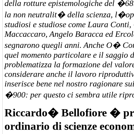
della rotture epistemologiche del �68
la non neutralit� della scienza, l�ope
studiosi e studiose come Laura Conti,
Maccaccaro, Angelo Baracca ed Ercol
segnarono quegli anni. Anche O� Con
quel momento particolare e il saggio d
problematizza la formazione del valor
considerare anche il lavoro riproduttiv
inserisce bene nel nostro ragionare su
�900: per questo ci sembra utile ripr
Riccardo� Bellofiore � pr
ordinario di scienze econo